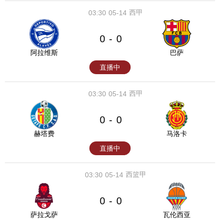
西甲
03:30
05-14
0
0
-
阿拉维斯
巴萨
直播中
西甲
03:30
05-14
0
0
-
赫塔费
马洛卡
直播中
西篮甲
03:30
05-14
0
0
-
萨拉戈萨
瓦伦西亚