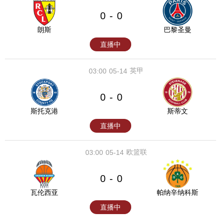
0
0
-
朗斯
巴黎圣曼
直播中
英甲
03:00
05-14
0
0
-
斯托克港
斯蒂文
直播中
欧篮联
03:00
05-14
0
0
-
瓦伦西亚
帕纳辛纳科斯
直播中