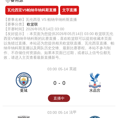
备用源
瓦伦西亚VS帕纳辛纳科斯直播
文字直播
【赛事名称】瓦伦西亚 VS 帕纳辛纳科斯直播
【赛事分类】
欧篮联
【开赛时间】2026年05月14日 03:00
【友好提示】：本页面为您提供2026年05月14日 03:00 欧篮联瓦伦
西亚VS帕纳辛纳科斯的比赛直播，喜欢欧篮联可以提前收藏本页面
以免错过直播。本站还为您提供相关欧篮联直播、瓦伦西亚直播、帕
纳辛纳科斯直播以及两队历史交锋、最新比赛赛程。本站不参与制
作、不存储任何资源由。如果本页面已过期，或者以上信号位都无
效，请进入主页查看最新直播新号。
英超
03:00
05-14
0
0
-
曼城
水晶宫
直播中
法甲
03:00
05-14