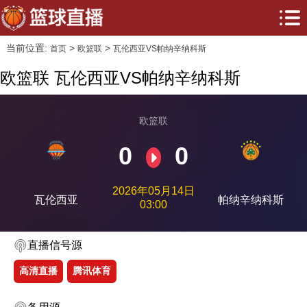
当前位置:
>
>
首页
欧篮联
瓦伦西亚VS帕纳辛纳科斯
欧篮联 瓦伦西亚VS帕纳辛纳科斯
欧篮联
0
0
2026年05月14日
瓦伦西亚
帕纳辛纳科斯
03:00
直播信号源
高清直播
腾讯体育