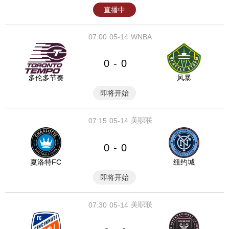
直播中
07:00
05-14
WNBA
0
0
-
多伦多节奏
风暴
即将开始
美职联
07:15
05-14
0
0
-
夏洛特FC
纽约城
即将开始
美职联
07:30
05-14