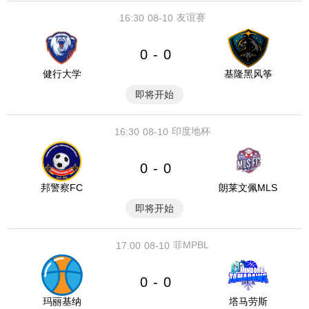
友谊赛
16:30
08-10
0
0
-
健行大学
基隆黑风筝
即将开始
印度地杯
16:30
08-10
0
0
-
邦警察FC
朗莱文佩MLS
即将开始
菲MPBL
17:00
08-10
0
0
-
玛丽基纳
塔马劳斯