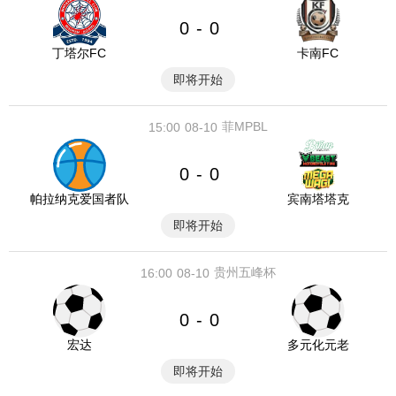
0
0
-
丁塔尔FC
卡南FC
即将开始
菲MPBL
15:00
08-10
0
0
-
帕拉纳克爱国者队
宾南塔塔克
即将开始
贵州五峰杯
16:00
08-10
0
0
-
宏达
多元化元老
即将开始