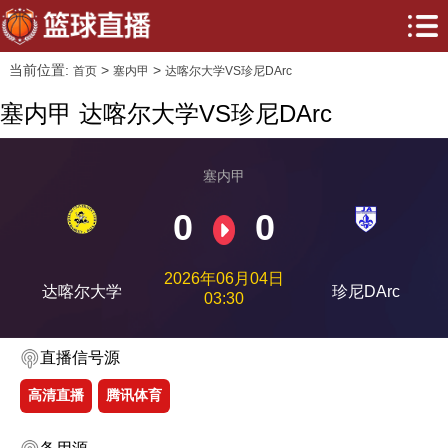
当前位置:
>
>
首页
塞内甲
达喀尔大学VS珍尼DArc
塞内甲 达喀尔大学VS珍尼DArc
塞内甲
0
0
2026年06月04日
达喀尔大学
珍尼DArc
03:30
直播信号源
高清直播
腾讯体育