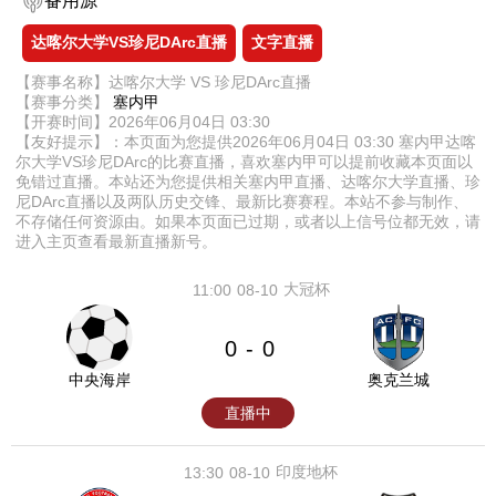
备用源
达喀尔大学VS珍尼DArc直播
文字直播
【赛事名称】达喀尔大学 VS 珍尼DArc直播
【赛事分类】
塞内甲
【开赛时间】2026年06月04日 03:30
【友好提示】：本页面为您提供2026年06月04日 03:30 塞内甲达喀
尔大学VS珍尼DArc的比赛直播，喜欢塞内甲可以提前收藏本页面以
免错过直播。本站还为您提供相关塞内甲直播、达喀尔大学直播、珍
尼DArc直播以及两队历史交锋、最新比赛赛程。本站不参与制作、
不存储任何资源由。如果本页面已过期，或者以上信号位都无效，请
进入主页查看最新直播新号。
大冠杯
11:00
08-10
0
0
-
中央海岸
奥克兰城
直播中
印度地杯
13:30
08-10