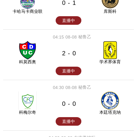
0
1
-
卡哈马卡商业联
库斯科
直播中
秘鲁乙
04:15
08-08
2
0
-
科莫西奥
学术界体育
直播中
秘鲁乙
04:30
08-08
0
0
-
科梅尔奇
本廷塔克纳
直播中