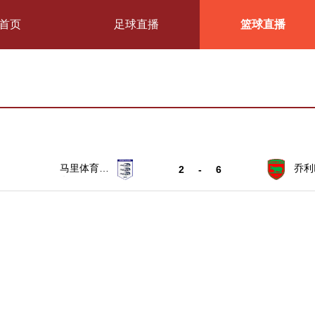
首页
足球直播
篮球直播
马里体育场
乔利
2
-
6
女篮