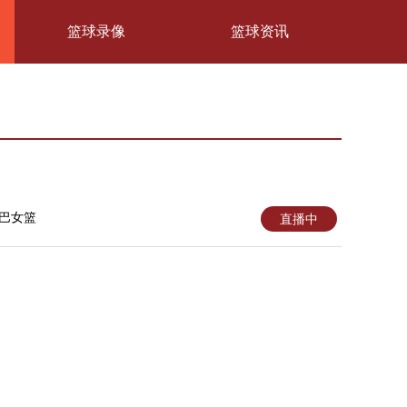
篮球录像
篮球资讯
巴女篮
直播中