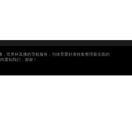
直播，世界杯直播的导航服务，为体育爱好者收集整理最全面的
间通知我们，谢谢！