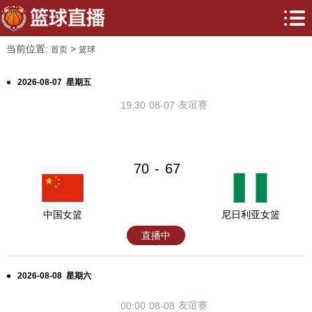
当前位置:
>
首页
篮球
2026-08-07 星期五
友谊赛
19:30
08-07
70
67
-
中国女篮
尼日利亚女篮
直播中
2026-08-08 星期六
友谊赛
00:00
08-08