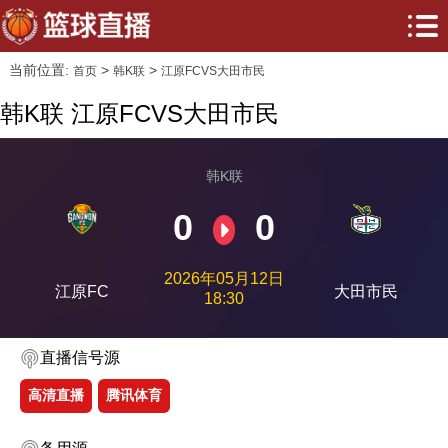
当前位置:
>
>
首页
韩K联
江原FCVS大田市民
韩K联 江原FCVS大田市民
韩K联
0
0
2026年05月12日
江原FC
大田市民
18:30
直播信号源
高清直播
腾讯体育