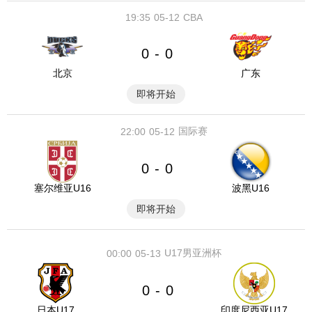
19:35
05-12
CBA
0
0
-
北京
广东
即将开始
国际赛
22:00
05-12
0
0
-
塞尔维亚U16
波黑U16
即将开始
U17男亚洲杯
00:00
05-13
0
0
-
日本U17
印度尼西亚U17