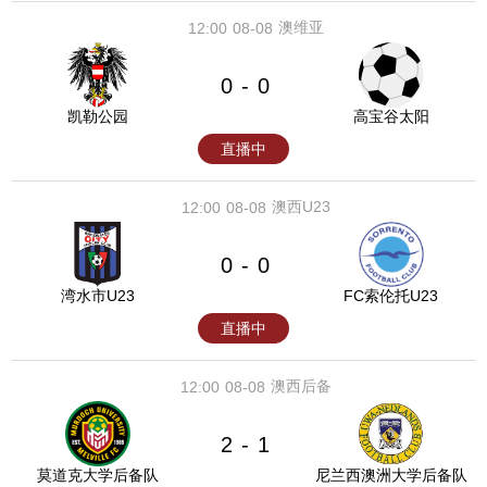
澳维亚
12:00
08-08
0
0
-
凯勒公园
高宝谷太阳
直播中
澳西U23
12:00
08-08
0
0
-
湾水市U23
FC索伦托U23
直播中
澳西后备
12:00
08-08
2
1
-
莫道克大学后备队
尼兰西澳洲大学后备队