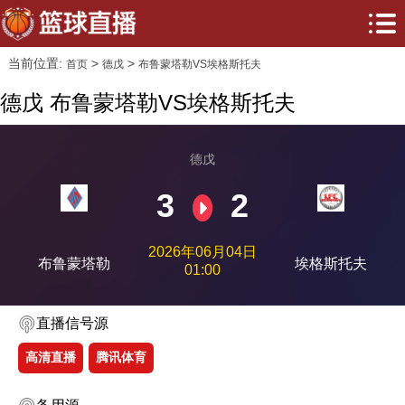
当前位置:
>
>
首页
德戊
布鲁蒙塔勒VS埃格斯托夫
德戊 布鲁蒙塔勒VS埃格斯托夫
德戊
3
2
2026年06月04日
布鲁蒙塔勒
埃格斯托夫
01:00
直播信号源
高清直播
腾讯体育