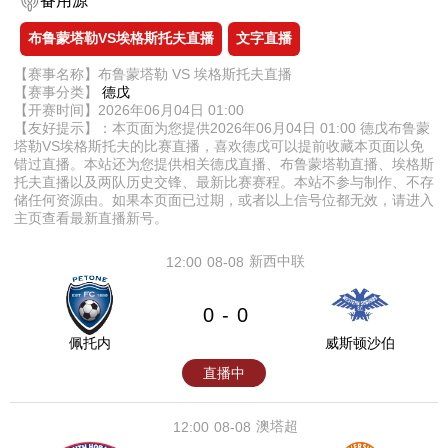
备用源
布鲁蒙塔勒VS埃格斯托夫直播
文字直播
【赛事名称】布鲁蒙塔勒 VS 埃格斯托夫直播
【赛事分类】
德戊
【开赛时间】2026年06月04日 01:00
【友好提示】：本页面为您提供2026年06月04日 01:00 德戊布鲁蒙
塔勒VS埃格斯托夫的比赛直播，喜欢德戊可以提前收藏本页面以免
错过直播。本站还为您提供相关德戊直播、布鲁蒙塔勒直播、埃格斯
托夫直播以及两队历史交锋、最新比赛赛程。本站不参与制作、不存
储任何资源由。如果本页面已过期，或者以上信号位都无效，请进入
主页查看最新直播新号。
新西中联
12:00
08-08
0
0
-
佩托内
威斯顿沙伯
直播中
澳塔超
12:00
08-08