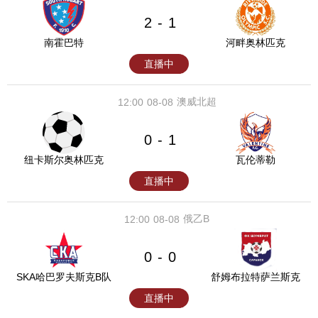
2
1
-
南霍巴特
河畔奥林匹克
直播中
澳威北超
12:00
08-08
0
1
-
纽卡斯尔奥林匹克
瓦伦蒂勒
直播中
俄乙B
12:00
08-08
0
0
-
SKA哈巴罗夫斯克B队
舒姆布拉特萨兰斯克
直播中