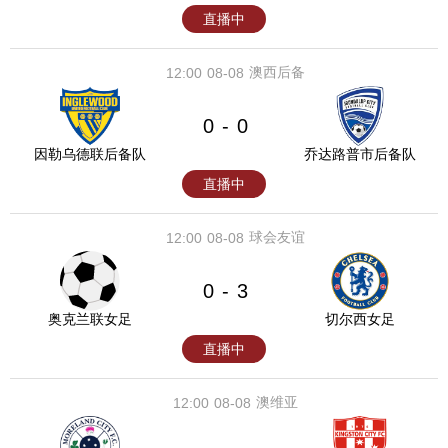
直播中
澳西后备
12:00
08-08
0
0
-
因勒乌德联后备队
乔达路普市后备队
直播中
球会友谊
12:00
08-08
0
3
-
奥克兰联女足
切尔西女足
直播中
澳维亚
12:00
08-08