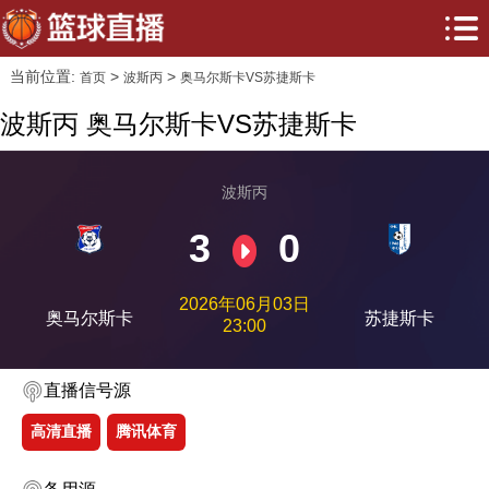
当前位置:
>
>
首页
波斯丙
奥马尔斯卡VS苏捷斯卡
波斯丙 奥马尔斯卡VS苏捷斯卡
波斯丙
3
0
2026年06月03日
奥马尔斯卡
苏捷斯卡
23:00
直播信号源
高清直播
腾讯体育