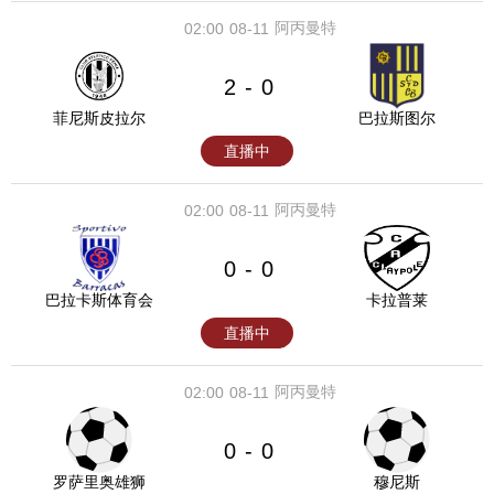
阿丙曼特
02:00
08-11
2
0
-
菲尼斯皮拉尔
巴拉斯图尔
直播中
阿丙曼特
02:00
08-11
0
0
-
巴拉卡斯体育会
卡拉普莱
直播中
阿丙曼特
02:00
08-11
0
0
-
罗萨里奥雄狮
穆尼斯