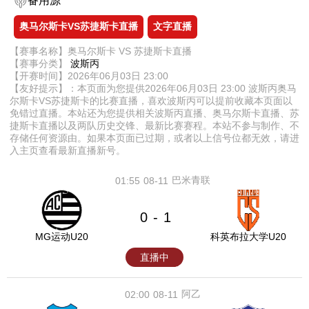
备用源
奥马尔斯卡VS苏捷斯卡直播
文字直播
【赛事名称】奥马尔斯卡 VS 苏捷斯卡直播
【赛事分类】
波斯丙
【开赛时间】2026年06月03日 23:00
【友好提示】：本页面为您提供2026年06月03日 23:00 波斯丙奥马
尔斯卡VS苏捷斯卡的比赛直播，喜欢波斯丙可以提前收藏本页面以
免错过直播。本站还为您提供相关波斯丙直播、奥马尔斯卡直播、苏
捷斯卡直播以及两队历史交锋、最新比赛赛程。本站不参与制作、不
存储任何资源由。如果本页面已过期，或者以上信号位都无效，请进
入主页查看最新直播新号。
巴米青联
01:55
08-11
0
1
-
MG运动U20
科英布拉大学U20
直播中
阿乙
02:00
08-11