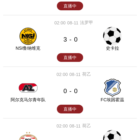
直播中
法罗甲
02:00
08-11
3
0
-
NSI鲁纳维克
史卡拉
直播中
荷乙
02:00
08-11
0
0
-
阿尔克马尔青年队
FC埃因霍温
直播中
荷乙
02:00
08-11