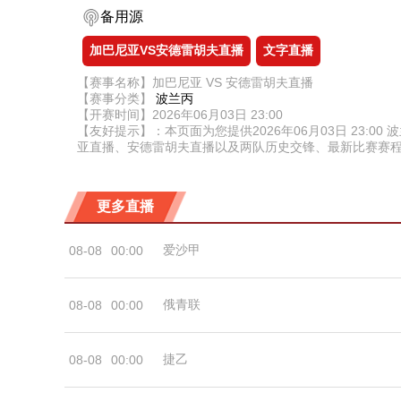
备用源
加巴尼亚VS安德雷胡夫直播
文字直播
【赛事名称】加巴尼亚 VS 安德雷胡夫直播
【赛事分类】
波兰丙
【开赛时间】2026年06月03日 23:00
【友好提示】：本页面为您提供2026年06月03日 23
亚直播、安德雷胡夫直播以及两队历史交锋、最新比赛赛
更多直播
爱沙甲
08-08
00:00
俄青联
08-08
00:00
捷乙
08-08
00:00