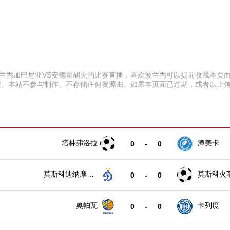
:00 波兰丙加巴尼亚VS安德雷胡夫的比赛直播，喜欢波兰丙可以提前收藏
程。本站不参与制作、不存储任何资源由。如果本页面已过期，或者以上
塔林弗洛拉
潭美卡
0
-
0
莫斯科迪纳摩青
莫斯科火
0
-
0
年队
年队
奥帕瓦
卡列度
0
-
0