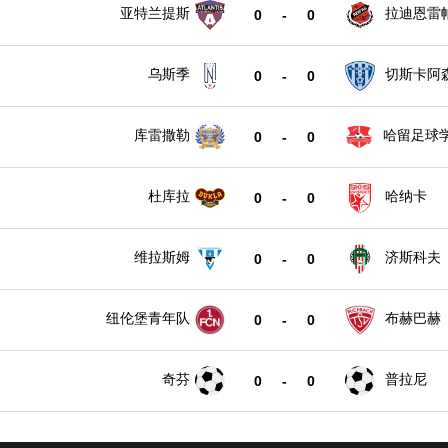
亚特兰提斯
拉迪恩雷
0
-
0
乌斯季
切斯卡阿
0
-
0
库雷撒勒
哈留足球
0
-
0
杜库拉
哈纳卡
0
-
0
维拉斯姆
济斯科夫
0
-
0
纽伦堡青年队
布赫巴赫
0
-
0
奇芬
普拉尼
0
-
0