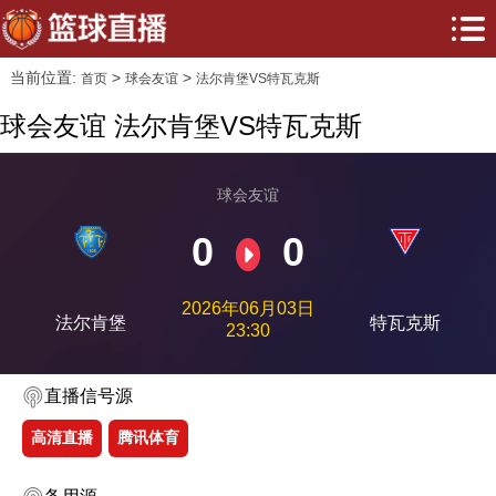
当前位置:
>
>
首页
球会友谊
法尔肯堡VS特瓦克斯
球会友谊 法尔肯堡VS特瓦克斯
球会友谊
0
0
2026年06月03日
法尔肯堡
特瓦克斯
23:30
直播信号源
高清直播
腾讯体育