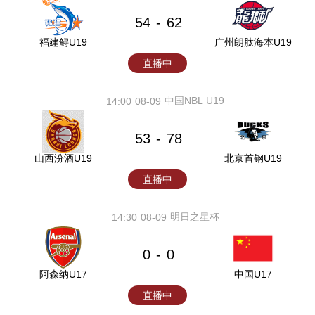
54
62
-
福建鲟U19
广州朗肽海本U19
直播中
中国NBL U19
14:00
08-09
53
78
-
山西汾酒U19
北京首钢U19
直播中
明日之星杯
14:30
08-09
0
0
-
阿森纳U17
中国U17
直播中