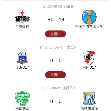
友谊赛
14:30
08-09
51
16
-
台湾银行
中国台湾艺术大学
直播中
明日之星杯
14:30
08-09
0
0
-
上海U17
河床U17
直播中
澳昆甲2
14:45
08-09
0
0
-
南部联合
塔林加流浪