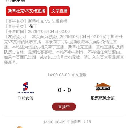
备用源
斯蒂杜克VS艾维直播
文字直播
【赛事名称】斯蒂杜克 VS 艾维直播
【赛事分类】
荷丁
【开赛时间】2026年06月04日 02:00
【友好提示】：本页面为您提供2026年06月04日 02:00 荷丁斯蒂杜
克VS艾维的比赛直播，喜欢荷丁可以提前收藏本页面以免错过直
播。本站还为您提供相关荷丁直播、斯蒂杜克直播、艾维直播以及两
队历史交锋、最新比赛赛程。本站不参与制作、不存储任何资源由。
如果本页面已过期，或者以上信号位都无效，请进入主页查看最新直
播新号。
肯女篮联
14:00
08-09
0
0
-
TH3女篮
股票鹰派女篮
直播中
中国NBL U19
14:00
08-09