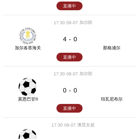
直播中
加尔联
17:30
08-07
4
0
-
加尔各答海关
那格浦尔
直播中
加尔联
17:30
08-07
0
0
-
莫恩巴甘II
珀瓦尼布尔
直播中
澳昆女超
17:30
08-07