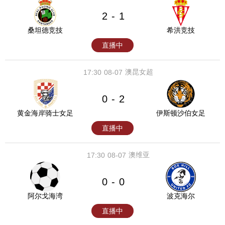
2
1
-
桑坦德竞技
希洪竞技
直播中
澳昆女超
17:30
08-07
0
2
-
黄金海岸骑士女足
伊斯顿沙伯女足
直播中
澳维亚
17:30
08-07
0
0
-
阿尔戈海湾
波克海尔
直播中