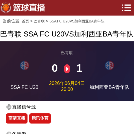
当前位置:
>
>
首页
巴青联
SSA FC U20VS加利西亚BA青年队
巴青联 SSA FC U20VS加利西亚BA青年队
巴青联
0
1
2026年06月04日
SSA FC U20
加利西亚BA青年队
20:00
直播信号源
高清直播
腾讯体育