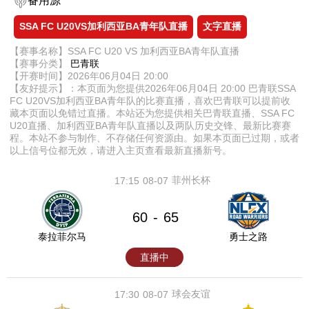
备用源
SSA FC U20VS加利西亚BA青年队直播
文字直播
【赛事名称】SSA FC U20 VS 加利西亚BA青年队直播
【赛事分类】
巴青联
【开赛时间】2026年06月04日 20:00
【友好提示】：本页面为您提供2026年06月04日 20:00 巴青联SSA
FC U20VS加利西亚BA青年队的比赛直播，喜欢巴青联可以提前收
藏本页面以免错过直播。本站还为您提供相关巴青联直播、SSA FC
U20直播、加利西亚BA青年队直播以及两队历史交锋、最新比赛赛
程。本站不参与制作、不存储任何资源由。如果本页面已过期，或者
以上信号位都无效，请进入主页查看最新直播新号。
菲州长杯
17:15
08-07
60
65
-
泰拉菲尔马
勇士之路
直播中
球会友谊
17:30
08-07