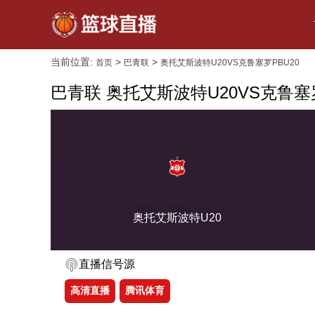
当前位置:
>
>
首页
巴青联
奥托艾斯波特U20VS克鲁塞罗PBU20
巴青联 奥托艾斯波特U20VS克鲁塞罗
奥托艾斯波特U20
直播信号源
高清直播
腾讯体育