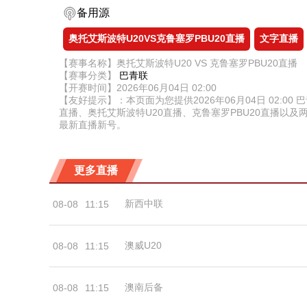
备用源
奥托艾斯波特U20VS克鲁塞罗PBU20直播
文字直播
【赛事名称】奥托艾斯波特U20 VS 克鲁塞罗PBU20直播
【赛事分类】
巴青联
【开赛时间】2026年06月04日 02:00
【友好提示】：本页面为您提供2026年06月04日 02:
直播、奥托艾斯波特U20直播、克鲁塞罗PBU20直播
最新直播新号。
更多直播
新西中联
08-08
11:15
澳威U20
08-08
11:15
澳南后备
08-08
11:15