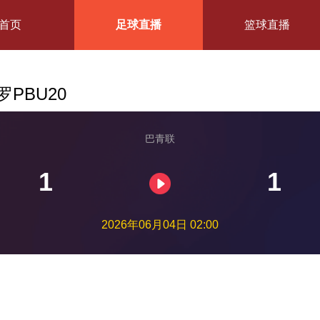
首页
足球直播
篮球直播
PBU20
巴青联
1
1
2026年06月04日 02:00