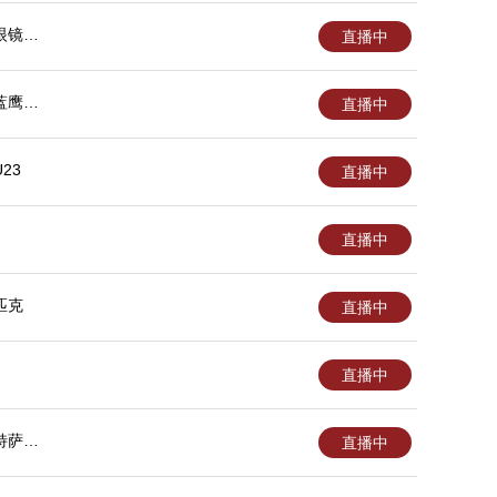
眼镜蛇
直播中
蓝鹰后
直播中
23
直播中
直播中
匹克
直播中
直播中
特萨兰
直播中