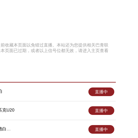
联可以提前收藏本页面以免错过直播。本站还为您提供相关巴青联
如果本页面已过期，或者以上信号位都无效，请进入主页查看
伯
直播中
克U20
直播中
德白城
直播中