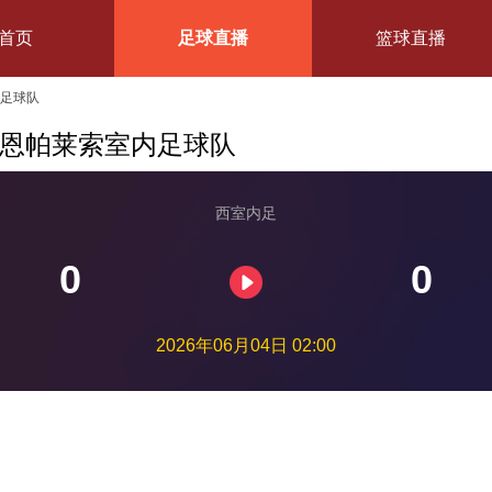
首页
足球直播
篮球直播
内足球队
哈恩帕莱索室内足球队
西室内足
0
0
2026年06月04日 02:00