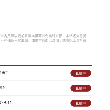
喜欢西室内足可以提前收藏本页面以免错过直播。本站还为您提
、不存储任何资源由。如果本页面已过期，或者以上信号位
狙击手
直播中
19
直播中
业U19
直播中