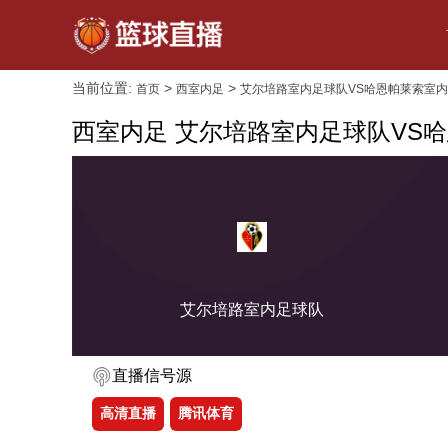
当前位置:
>
>
首页
西室内足
艾尔培路室内足球队VS哈恩帕莱索室
西室内足 艾尔培路室内足球队VS
艾尔培路室内足球队
直播信号源
高清直播
腾讯体育