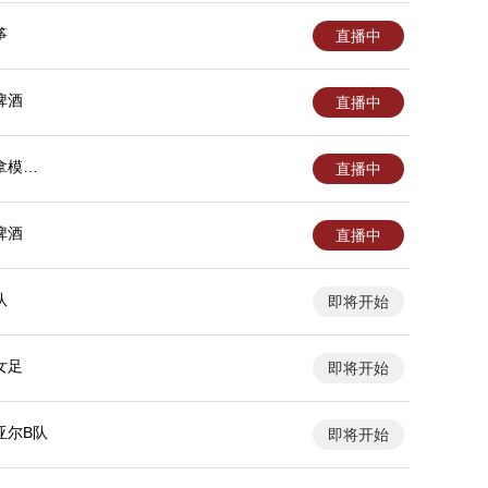
筝
直播中
啤酒
直播中
拿模女
直播中
啤酒
直播中
队
即将开始
女足
即将开始
亚尔B队
即将开始