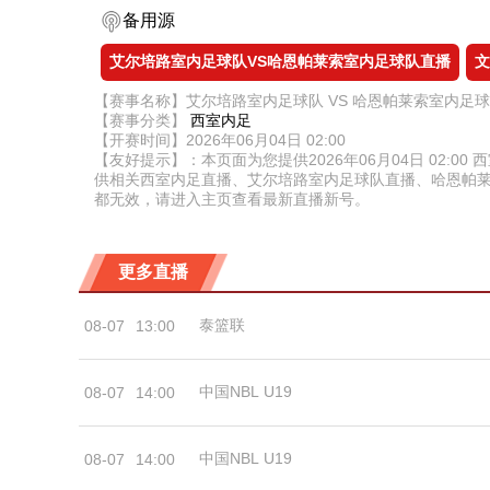
备用源
艾尔培路室内足球队VS哈恩帕莱索室内足球队直播
文
【赛事名称】艾尔培路室内足球队 VS 哈恩帕莱索室内足
【赛事分类】
西室内足
【开赛时间】2026年06月04日 02:00
【友好提示】：本页面为您提供2026年06月04日 02
供相关西室内足直播、艾尔培路室内足球队直播、哈恩帕
都无效，请进入主页查看最新直播新号。
更多直播
泰篮联
08-07
13:00
中国NBL U19
08-07
14:00
中国NBL U19
08-07
14:00