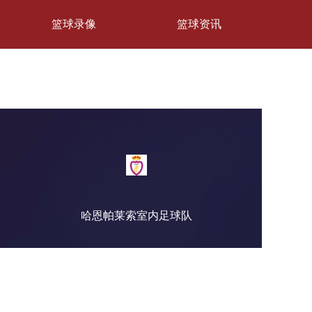
篮球录像
篮球资讯
哈恩帕莱索室内足球队