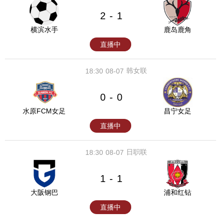
2
1
-
横滨水手
鹿岛鹿角
直播中
韩女联
18:30
08-07
0
0
-
水原FCM女足
昌宁女足
直播中
日职联
18:30
08-07
1
1
-
大阪钢巴
浦和红钻
直播中