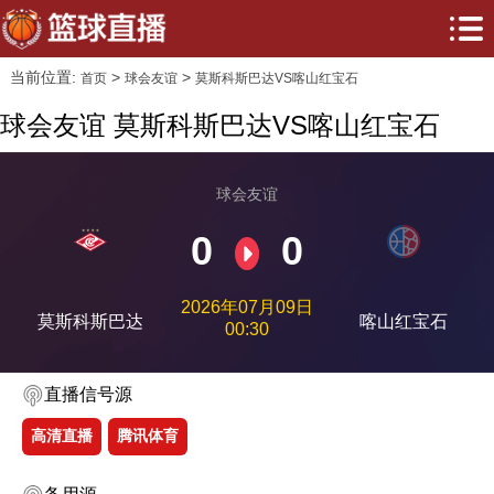
当前位置:
>
>
首页
球会友谊
莫斯科斯巴达VS喀山红宝石
球会友谊 莫斯科斯巴达VS喀山红宝石
球会友谊
0
0
2026年07月09日
莫斯科斯巴达
喀山红宝石
00:30
直播信号源
高清直播
腾讯体育