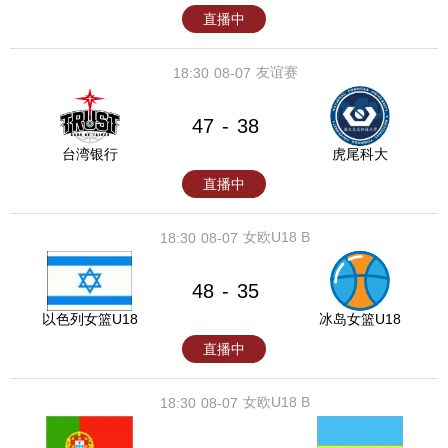
直播中
友谊赛
18:30
08-07
47
38
-
台湾银行
虎尾科大
直播中
女欧U18 B
18:30
08-07
48
35
-
以色列女篮U18
冰岛女篮U18
直播中
女欧U18 B
18:30
08-07