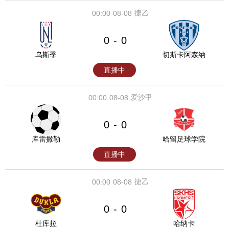
捷乙
00:00
08-08
0
0
-
乌斯季
切斯卡阿森纳
直播中
爱沙甲
00:00
08-08
0
0
-
库雷撒勒
哈留足球学院
直播中
捷乙
00:00
08-08
0
0
-
杜库拉
哈纳卡