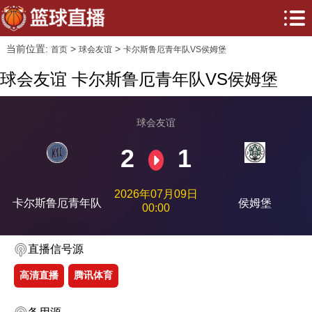
当前位置:
>
>
首页
球会友谊
卡尔斯鲁厄青年队VS侯姆堡
球会友谊 卡尔斯鲁厄青年队VS侯姆堡
球会友谊
2
1
2026年07月09日
卡尔斯鲁厄青年队
侯姆堡
00:00
直播信号源
高清直播
腾讯体育