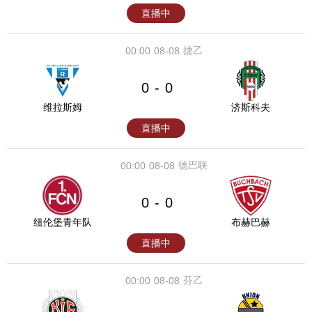
直播中
捷乙
00:00
08-08
0
0
-
维拉斯姆
济斯科夫
直播中
德巴联
00:00
08-08
0
0
-
纽伦堡青年队
布赫巴赫
直播中
芬乙
00:00
08-08