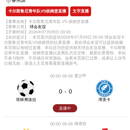
备用源
卡尔斯鲁厄青年队VS侯姆堡直播
文字直播
【赛事名称】卡尔斯鲁厄青年队 VS 侯姆堡直播
【赛事分类】
球会友谊
【开赛时间】2026年07月09日 00:00
【友好提示】：本页面为您提供2026年07月09日 00:00 球会友谊卡
尔斯鲁厄青年队VS侯姆堡的比赛直播，喜欢球会友谊可以提前收藏
本页面以免错过直播。本站还为您提供相关球会友谊直播、卡尔斯鲁
厄青年队直播、侯姆堡直播以及两队历史交锋、最新比赛赛程。本站
不参与制作、不存储任何资源由。如果本页面已过期，或者以上信号
位都无效，请进入主页查看最新直播新号。
爱沙甲
00:00
08-08
0
0
-
塔林弗洛拉
潭美卡
直播中
俄青联
00:00
08-08