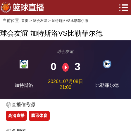
当前位置:
>
>
首页
球会友谊
加特斯洛VS比勒菲尔德
球会友谊 加特斯洛VS比勒菲尔德
球会友谊
0
3
2026年07月08日
加特斯洛
比勒菲尔德
21:00
直播信号源
高清直播
腾讯体育