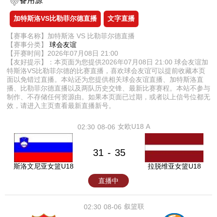
备用源
加特斯洛VS比勒菲尔德直播
文字直播
【赛事名称】加特斯洛 VS 比勒菲尔德直播
【赛事分类】
球会友谊
【开赛时间】2026年07月08日 21:00
【友好提示】：本页面为您提供2026年07月08日 21:00 球会友谊加
特斯洛VS比勒菲尔德的比赛直播，喜欢球会友谊可以提前收藏本页
面以免错过直播。本站还为您提供相关球会友谊直播、加特斯洛直
播、比勒菲尔德直播以及两队历史交锋、最新比赛赛程。本站不参与
制作、不存储任何资源由。如果本页面已过期，或者以上信号位都无
效，请进入主页查看最新直播新号。
女欧U18 A
02:30
08-06
31
35
-
斯洛文尼亚女篮U18
拉脱维亚女篮U18
直播中
叙篮联
02:30
08-06