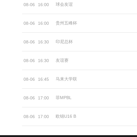
球会友谊
08-06
16:00
贵州五峰杯
08-06
16:00
印尼总杯
08-06
16:30
友谊赛
08-06
16:30
马来大学联
08-06
16:45
菲MPBL
08-06
17:00
欧锦U16 B
08-06
17:00