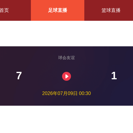
首页
足球直播
篮球直播
球会友谊
7
1
2026年07月09日 00:30