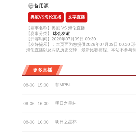
备用源
奥厄VS海伦直播
文字直播
【赛事名称】奥厄 VS 海伦直播
【赛事分类】
球会友谊
【开赛时间】2026年07月09日 00:30
【友好提示】：本页面为您提供2026年07月09日 00
海伦直播以及两队历史交锋、最新比赛赛程。本站不参与
更多直播
菲MPBL
08-06
15:00
明日之星杯
08-06
16:00
明日之星杯
08-06
16:00