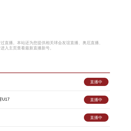
以免错过直播。本站还为您提供相关球会友谊直播、奥厄直播、
请进入主页查看最新直播新号。
直播中
U17
直播中
直播中