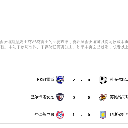
:30 球会友谊斯瑟姆比克VS克雷夫的比赛直播，喜欢球会友谊可以提前收
赛程。本站不参与制作、不存储任何资源由。如果本页面已过期，或者以
FK阿雷斯
杜保尔B
2
-
0
巴尔卡塔女足
苏比雅可
0
-
0
拜仁慕尼黑
阿斯顿维
1
-
0