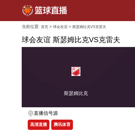
当前位置:
>
>
首页
球会友谊
斯瑟姆比克VS克雷夫
球会友谊 斯瑟姆比克VS克雷夫
斯瑟姆比克
直播信号源
高清直播
腾讯体育