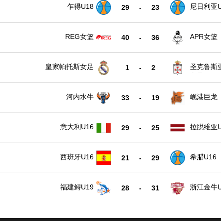
乍得U18
尼日利亚U
29
-
23
REG女篮
APR女篮
40
-
36
皇家帕托斯女足
圣克鲁斯
1
-
2
女足
河内水牛
岘港巨龙
33
-
19
意大利U16
拉脱维亚U
29
-
25
西班牙U16
希腊U16
21
-
29
福建鲟U19
浙江金牛U
28
-
31