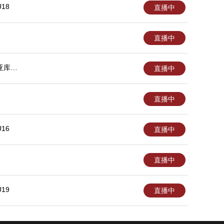
18
直播中
直播中
亚库巴
直播中
直播中
16
直播中
直播中
19
直播中