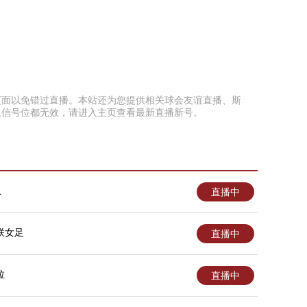
藏本页面以免错过直播。本站还为您提供相关球会友谊直播、斯
上信号位都无效，请进入主页查看最新直播新号。
队
直播中
联女足
直播中
拉
直播中