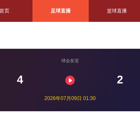
首页
足球直播
篮球直播
球会友谊
4
2
2026年07月09日 01:30