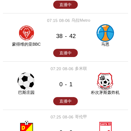
直播中
乌拉Metro
07:15
08-06
38
42
-
蒙得维的亚BBC
马恩
直播中
多米联
07:20
08-06
0
1
-
巴斯庄园
朴次茅斯轰炸机
直播中
哥伦甲
07:25
08-06