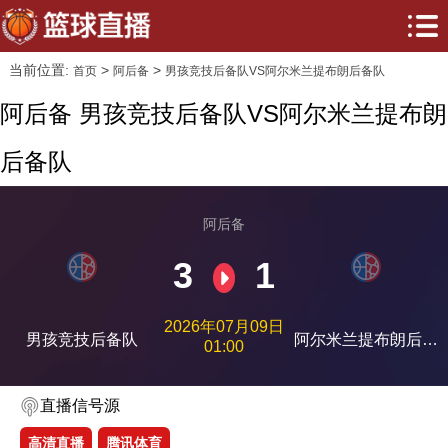
当前位置:
>
>
首页
阿后备
男孩竞技后备队VS阿尔米兰提布朗后备队
阿后备 男孩竞技后备队VS阿尔米兰提布朗
后备队
阿后备
3
1
2026年07月09日
男孩竞技后备队
阿尔米兰提布朗后备
01:00
队
直播信号源
高清直播
腾讯体育