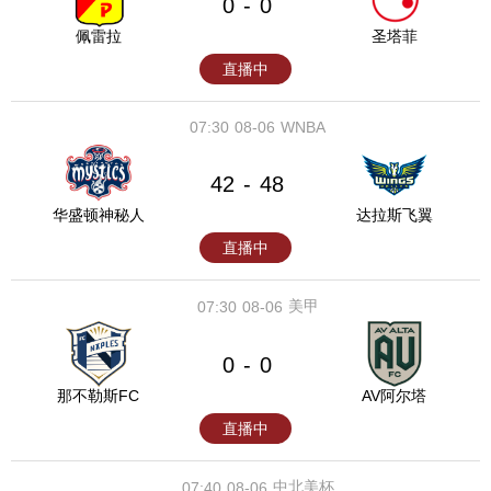
0
0
-
佩雷拉
圣塔菲
直播中
07:30
08-06
WNBA
42
48
-
华盛顿神秘人
达拉斯飞翼
直播中
美甲
07:30
08-06
0
0
-
那不勒斯FC
AV阿尔塔
直播中
中北美杯
07:40
08-06