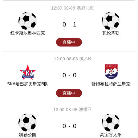
澳威北超
12:00
08-08
0
1
-
纽卡斯尔奥林匹克
瓦伦蒂勒
直播中
俄乙B
12:00
08-08
0
0
-
SKA哈巴罗夫斯克B队
舒姆布拉特萨兰斯克
直播中
澳维亚
12:00
08-08
0
0
-
凯勒公园
高宝谷太阳