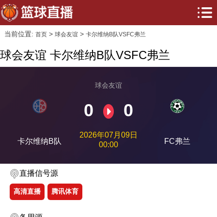
当前位置:
>
>
首页
球会友谊
卡尔维纳B队VSFC弗兰
球会友谊 卡尔维纳B队VSFC弗兰
球会友谊
0
0
2026年07月09日
卡尔维纳B队
FC弗兰
00:00
直播信号源
高清直播
腾讯体育