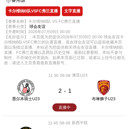
备用源
卡尔维纳B队VSFC弗兰直播
文字直播
【赛事名称】卡尔维纳B队 VS FC弗兰直播
【赛事分类】
球会友谊
【开赛时间】2026年07月09日 00:00
【友好提示】：本页面为您提供2026年07月09日 00:00 球会友谊卡
尔维纳B队VSFC弗兰的比赛直播，喜欢球会友谊可以提前收藏本页
面以免错过直播。本站还为您提供相关球会友谊直播、卡尔维纳B队
直播、FC弗兰直播以及两队历史交锋、最新比赛赛程。本站不参与
制作、不存储任何资源由。如果本页面已过期，或者以上信号位都无
效，请进入主页查看最新直播新号。
澳亚U23
11:30
08-08
2
1
-
墨尔本骑士U23
布琳狮子U23
直播中
新西中联
11:45
08-08