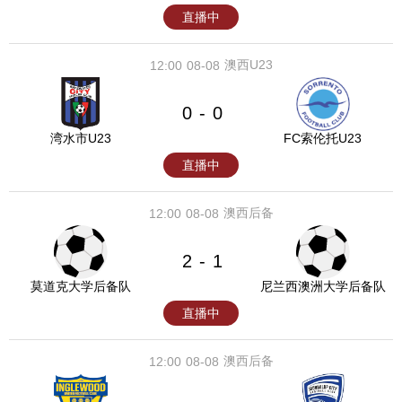
直播中
澳西U23
12:00
08-08
0
0
-
湾水市U23
FC索伦托U23
直播中
澳西后备
12:00
08-08
2
1
-
莫道克大学后备队
尼兰西澳洲大学后备队
直播中
澳西后备
12:00
08-08