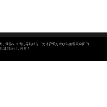
直播，世界杯直播的导航服务，为体育爱好者收集整理最全面的
间通知我们，谢谢！