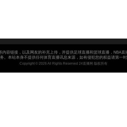
等内容链接，以及网友的补充上传，并提供足球直播和篮球直播，NBA
务。本站本身不提供任何体育直播讯息来源，如有侵犯您的权益请第一时
Copyright © 2026 All Rights Reserved 24直播网 版权所有