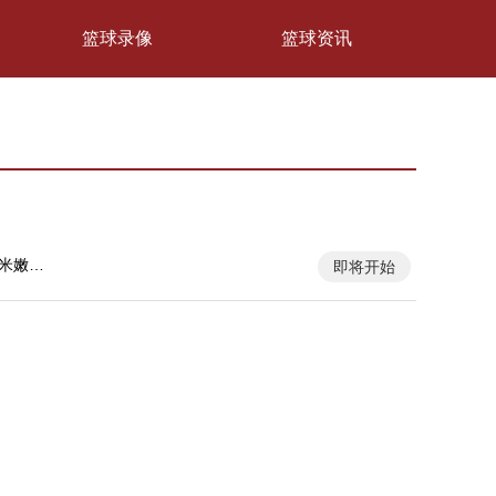
篮球录像
篮球资讯
米嫩塞
即将开始