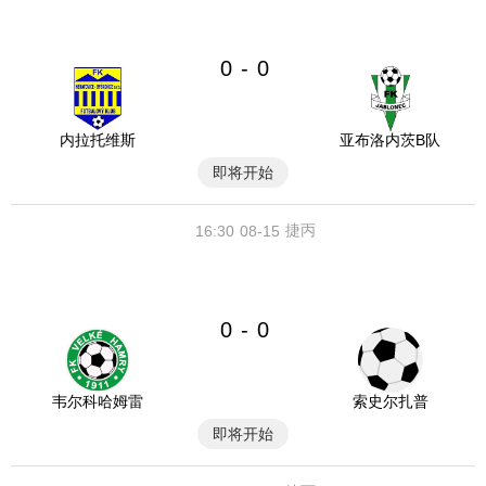
0
0
-
内拉托维斯
亚布洛内茨B队
即将开始
捷丙
16:30
08-15
0
0
-
韦尔科哈姆雷
索史尔扎普
即将开始