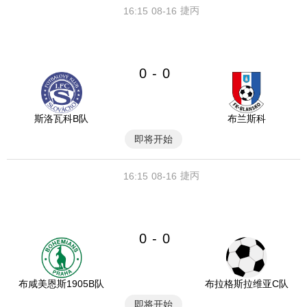
捷丙
16:15
08-16
0
0
-
斯洛瓦科B队
布兰斯科
即将开始
捷丙
16:15
08-16
0
0
-
布咸美恩斯1905B队
布拉格斯拉维亚C队
即将开始