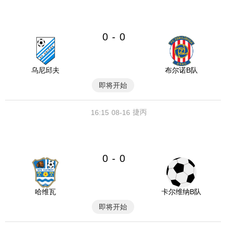
0
0
-
乌尼邱夫
布尔诺B队
即将开始
捷丙
16:15
08-16
0
0
-
哈维瓦
卡尔维纳B队
即将开始