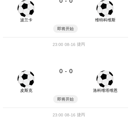
0
0
-
波兰卡
维特科维斯
即将开始
捷丙
23:00
08-16
0
0
-
皮斯克
洛科维塔维恩
即将开始
捷丙
23:00
08-16