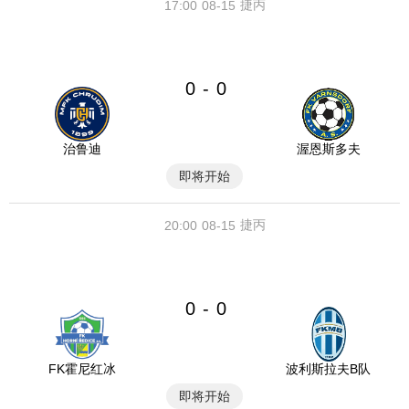
捷丙
17:00
08-15
0
0
-
治鲁迪
渥恩斯多夫
即将开始
捷丙
20:00
08-15
0
0
-
FK霍尼红冰
波利斯拉夫B队
即将开始