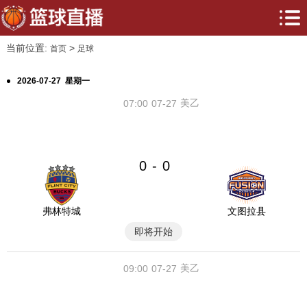
当前位置:
>
首页
足球
2026-07-27 星期一
美乙
07:00
07-27
0
0
-
弗林特城
文图拉县
即将开始
美乙
09:00
07-27