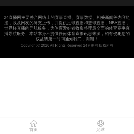
24直播网主要整合网络上的赛事直播、赛事数据、相关新闻等内容链
接，以及网友的补充上传，并提供足球直播和篮球直播，NBA直播，
世界杯直播的导航服务，为体育爱好者收集整理最全面的体育赛事直
播导航服务。本站本身不提供任何体育直播讯息来源，如有侵犯您的
权益请第一时间通知我们，谢谢！
Copyright © 2026 All Rights Reserved 24直播网 版权所有
首页
足球