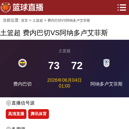
当前位置:
>
>
首页
土篮超
费内巴切VS阿纳多卢艾菲斯
土篮超 费内巴切VS阿纳多卢艾菲斯
土篮超
73
72
2026年06月04日
费内巴切
阿纳多卢艾菲斯
01:00
直播信号源
高清直播
腾讯体育