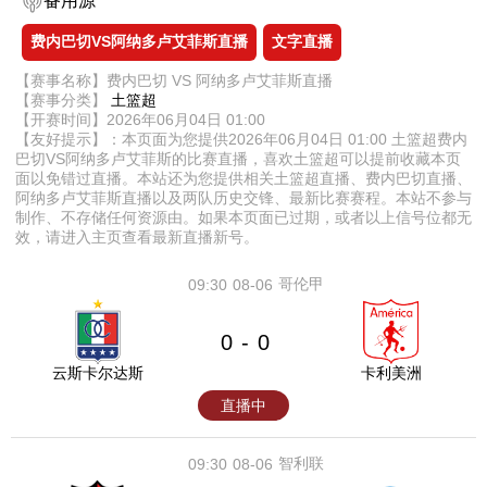
备用源
费内巴切VS阿纳多卢艾菲斯直播
文字直播
【赛事名称】费内巴切 VS 阿纳多卢艾菲斯直播
【赛事分类】
土篮超
【开赛时间】2026年06月04日 01:00
【友好提示】：本页面为您提供2026年06月04日 01:00 土篮超费内
巴切VS阿纳多卢艾菲斯的比赛直播，喜欢土篮超可以提前收藏本页
面以免错过直播。本站还为您提供相关土篮超直播、费内巴切直播、
阿纳多卢艾菲斯直播以及两队历史交锋、最新比赛赛程。本站不参与
制作、不存储任何资源由。如果本页面已过期，或者以上信号位都无
效，请进入主页查看最新直播新号。
哥伦甲
09:30
08-06
0
0
-
云斯卡尔达斯
卡利美洲
直播中
智利联
09:30
08-06