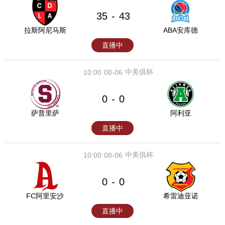
35
43
-
拉斯阿尼马斯
ABA安库德
直播中
中美俱杯
10:00
08-06
0
0
-
萨普里萨
阿利亚
直播中
中美俱杯
10:00
08-06
0
0
-
FC阿里安沙
希雷迪亚诺
直播中