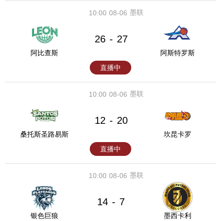
墨联
10:00
08-06
26
27
-
阿比查斯
阿斯特罗斯
直播中
墨联
10:00
08-06
12
20
-
桑托斯圣路易斯
坎昆卡罗
直播中
墨联
10:00
08-06
14
7
-
银色巨狼
墨西卡利