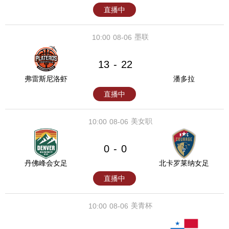
直播中
墨联
10:00
08-06
13
22
-
弗雷斯尼洛虾
潘多拉
直播中
美女职
10:00
08-06
0
0
-
丹佛峰会女足
北卡罗莱纳女足
直播中
美青杯
10:00
08-06