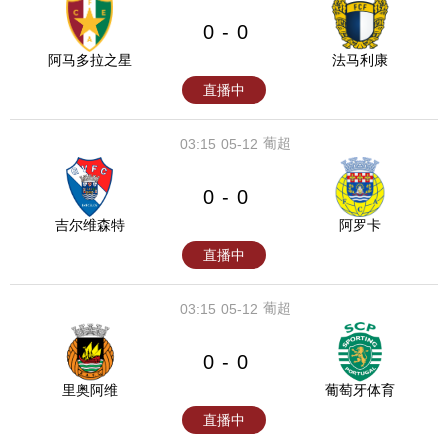
0
0
-
阿马多拉之星
法马利康
直播中
葡超
03:15
05-12
0
0
-
吉尔维森特
阿罗卡
直播中
葡超
03:15
05-12
0
0
-
里奥阿维
葡萄牙体育
直播中