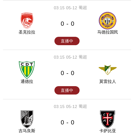
葡超
03:15
05-12
0
0
-
圣克拉拉
马德拉国民
直播中
葡超
03:15
05-12
0
0
-
通德拉
莫雷拉人
直播中
葡超
03:15
05-12
0
0
-
吉马良斯
卡萨比亚