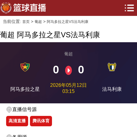
当前位置:
>
>
首页
葡超
阿马多拉之星VS法马利康
葡超 阿马多拉之星VS法马利康
葡超
0
0
2026年05月12日
阿马多拉之星
法马利康
03:15
直播信号源
高清直播
腾讯体育