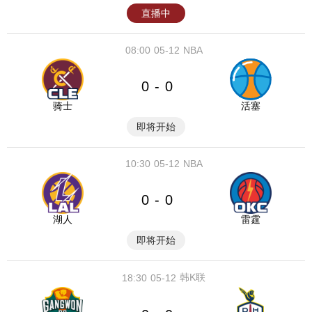
直播中
08:00
05-12
NBA
0
0
-
骑士
活塞
即将开始
10:30
05-12
NBA
0
0
-
湖人
雷霆
即将开始
韩K联
18:30
05-12