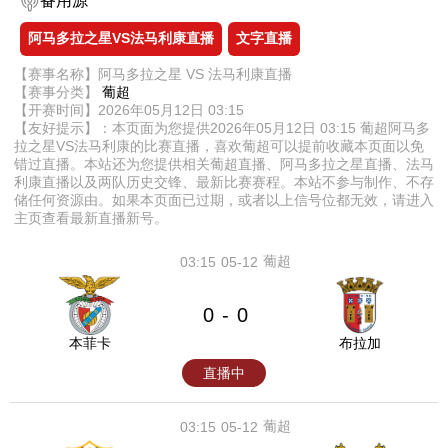
备用源
阿马多拉之星VS法马利康直播
文字直播
【赛事名称】阿马多拉之星 VS 法马利康直播
【赛事分类】
葡超
【开赛时间】2026年05月12日 03:15
【友好提示】：本页面为您提供2026年05月12日 03:15 葡超阿马多
拉之星VS法马利康的比赛直播，喜欢葡超可以提前收藏本页面以免
错过直播。本站还为您提供相关葡超直播、阿马多拉之星直播、法马
利康直播以及两队历史交锋、最新比赛赛程。本站不参与制作、不存
储任何资源由。如果本页面已过期，或者以上信号位都无效，请进入
主页查看最新直播新号。
葡超
03:15
05-12
0
0
-
本菲卡
布拉加
直播中
葡超
03:15
05-12