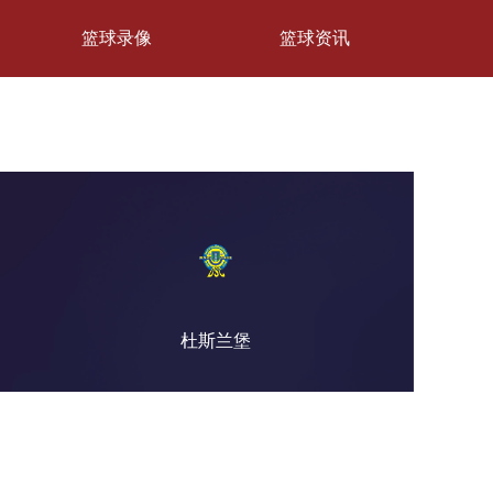
篮球录像
篮球资讯
杜斯兰堡