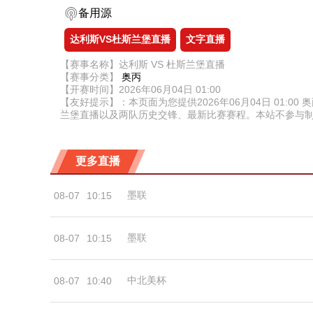
备用源
达利斯VS杜斯兰堡直播
文字直播
【赛事名称】达利斯 VS 杜斯兰堡直播
【赛事分类】
奥丙
【开赛时间】2026年06月04日 01:00
【友好提示】：本页面为您提供2026年06月04日 01
兰堡直播以及两队历史交锋、最新比赛赛程。本站不参与
更多直播
墨联
08-07
10:15
墨联
08-07
10:15
中北美杯
08-07
10:40