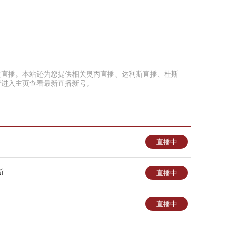
免错过直播。本站还为您提供相关奥丙直播、达利斯直播、杜斯
请进入主页查看最新直播新号。
直播中
斯
直播中
直播中