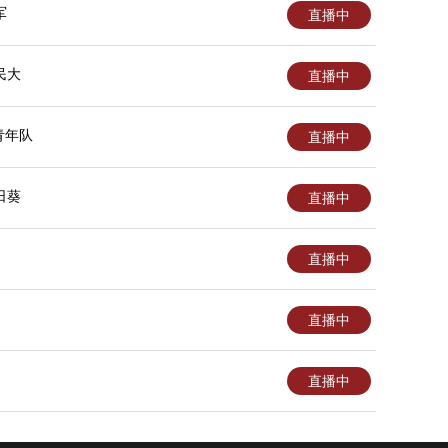
军
直播中
民大
直播中
青年队
直播中
日葵
直播中
直播中
直播中
直播中