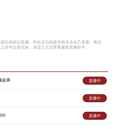
藏本页面以免错过直播。本站还为您提供相关冰岛乙直播、奥拉
以上信号位都无效，请进入主页查看最新直播新号。
顿蓝调
直播中
直播中
20
直播中