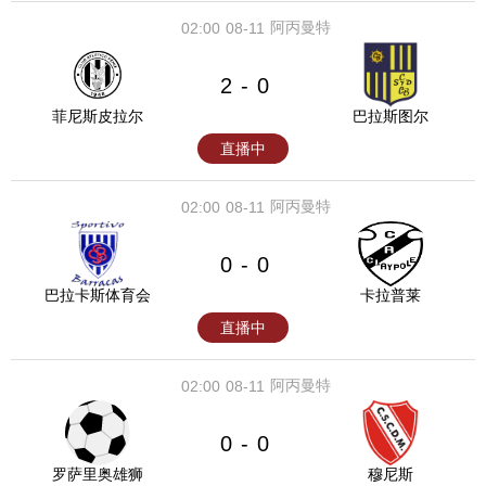
阿丙曼特
02:00
08-11
2
0
-
菲尼斯皮拉尔
巴拉斯图尔
直播中
阿丙曼特
02:00
08-11
0
0
-
巴拉卡斯体育会
卡拉普莱
直播中
阿丙曼特
02:00
08-11
0
0
-
罗萨里奥雄狮
穆尼斯