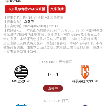
备用源
FK加扎尔肯特VS加云直播
文字直播
【赛事名称】FK加扎尔肯特 VS 加云直播
【赛事分类】
乌兹甲
【开赛时间】2026年06月03日 22:30
【友好提示】：本页面为您提供2026年06月03日 22:30 乌兹甲FK加
扎尔肯特VS加云的比赛直播，喜欢乌兹甲可以提前收藏本页面以免
错过直播。本站还为您提供相关乌兹甲直播、FK加扎尔肯特直播、
加云直播以及两队历史交锋、最新比赛赛程。本站不参与制作、不存
储任何资源由。如果本页面已过期，或者以上信号位都无效，请进入
主页查看最新直播新号。
巴米青联
01:55
08-11
0
1
-
MG运动U20
科英布拉大学U20
直播中
阿乙
02:00
08-11