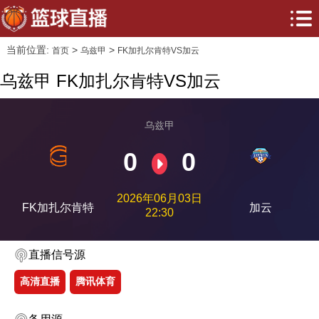
当前位置:
>
>
首页
乌兹甲
FK加扎尔肯特VS加云
乌兹甲 FK加扎尔肯特VS加云
乌兹甲
0
0
2026年06月03日
FK加扎尔肯特
加云
22:30
直播信号源
高清直播
腾讯体育