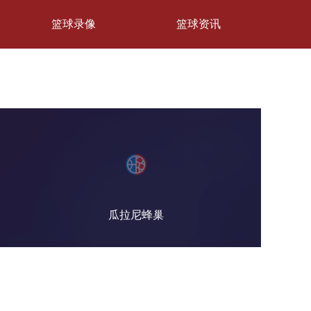
篮球录像
篮球资讯
瓜拉尼蜂巢