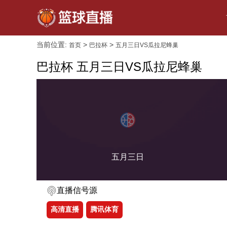
当前位置:
>
>
首页
巴拉杯
五月三日VS瓜拉尼蜂巢
巴拉杯 五月三日VS瓜拉尼蜂巢
五月三日
直播信号源
高清直播
腾讯体育