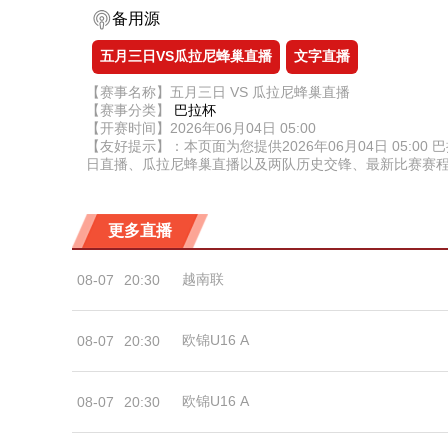
备用源
五月三日VS瓜拉尼蜂巢直播
文字直播
【赛事名称】五月三日 VS 瓜拉尼蜂巢直播
【赛事分类】
巴拉杯
【开赛时间】2026年06月04日 05:00
【友好提示】：本页面为您提供2026年06月04日 05
日直播、瓜拉尼蜂巢直播以及两队历史交锋、最新比赛赛
更多直播
越南联
08-07
20:30
欧锦U16 A
08-07
20:30
欧锦U16 A
08-07
20:30