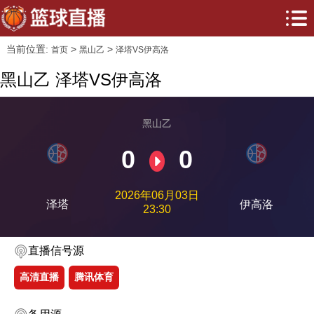
当前位置:
>
>
首页
黑山乙
泽塔VS伊高洛
黑山乙 泽塔VS伊高洛
黑山乙
0
0
2026年06月03日
泽塔
伊高洛
23:30
直播信号源
高清直播
腾讯体育