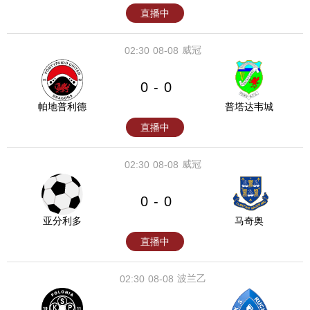
直播中
威冠
02:30
08-08
0
0
-
帕地普利德
普塔达韦城
直播中
威冠
02:30
08-08
0
0
-
亚分利多
马奇奥
直播中
波兰乙
02:30
08-08