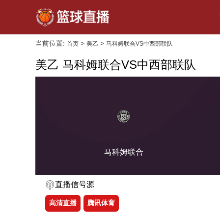
当前位置:
>
>
首页
美乙
马科姆联合VS中西部联队
美乙 马科姆联合VS中西部联队
马科姆联合
直播信号源
高清直播
腾讯体育