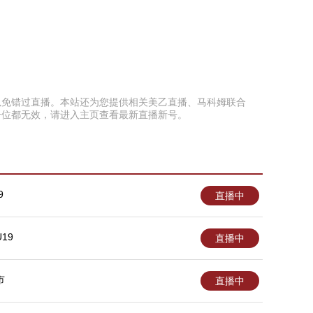
页面以免错过直播。本站还为您提供相关美乙直播、马科姆联合
号位都无效，请进入主页查看最新直播新号。
9
直播中
19
直播中
市
直播中