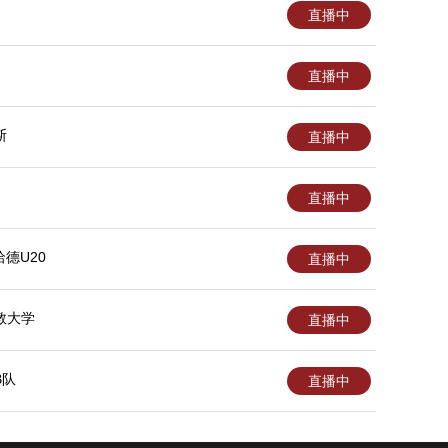
直播中
直播中
斯
直播中
直播中
莱洽德U20
直播中
教大学
直播中
B队
直播中