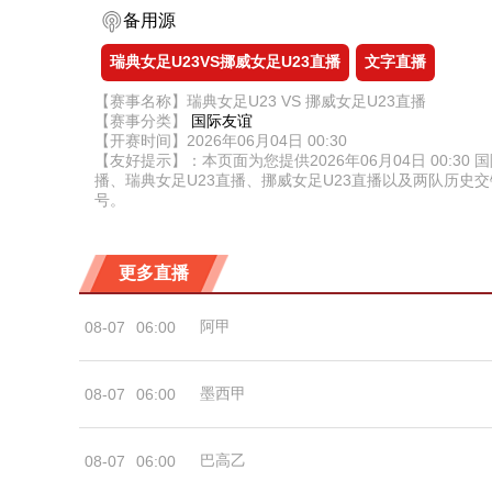
备用源
瑞典女足U23VS挪威女足U23直播
文字直播
【赛事名称】瑞典女足U23 VS 挪威女足U23直播
【赛事分类】
国际友谊
【开赛时间】2026年06月04日 00:30
【友好提示】：本页面为您提供2026年06月04日 00:
播、瑞典女足U23直播、挪威女足U23直播以及两队历
号。
更多直播
阿甲
08-07
06:00
墨西甲
08-07
06:00
巴高乙
08-07
06:00