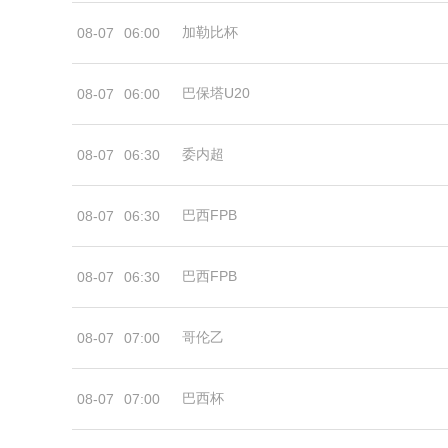
加勒比杯
08-07
06:00
巴保塔U20
08-07
06:00
委内超
08-07
06:30
巴西FPB
08-07
06:30
巴西FPB
08-07
06:30
哥伦乙
08-07
07:00
巴西杯
08-07
07:00