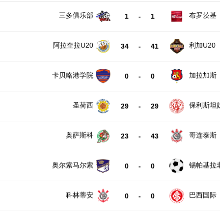
三多俱乐部
布罗茨基
1
-
1
阿拉奎拉U20
利加U20
34
-
41
卡贝略港学院
加拉加斯
0
-
0
圣荷西
保利斯坦
29
-
29
奥萨斯科
哥连泰斯
23
-
43
奥尔索马尔索
锡帕基拉
0
-
0
科林蒂安
巴西国际
0
-
0