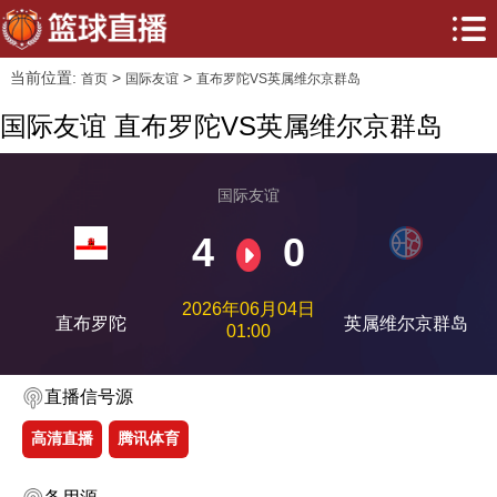
当前位置:
>
>
首页
国际友谊
直布罗陀VS英属维尔京群岛
国际友谊 直布罗陀VS英属维尔京群岛
国际友谊
4
0
2026年06月04日
直布罗陀
英属维尔京群岛
01:00
直播信号源
高清直播
腾讯体育