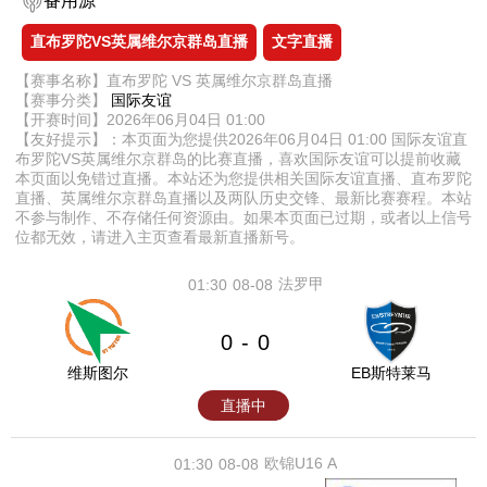
备用源
直布罗陀VS英属维尔京群岛直播
文字直播
【赛事名称】直布罗陀 VS 英属维尔京群岛直播
【赛事分类】
国际友谊
【开赛时间】2026年06月04日 01:00
【友好提示】：本页面为您提供2026年06月04日 01:00 国际友谊直
布罗陀VS英属维尔京群岛的比赛直播，喜欢国际友谊可以提前收藏
本页面以免错过直播。本站还为您提供相关国际友谊直播、直布罗陀
直播、英属维尔京群岛直播以及两队历史交锋、最新比赛赛程。本站
不参与制作、不存储任何资源由。如果本页面已过期，或者以上信号
位都无效，请进入主页查看最新直播新号。
法罗甲
01:30
08-08
0
0
-
维斯图尔
EB斯特莱马
直播中
欧锦U16 A
01:30
08-08