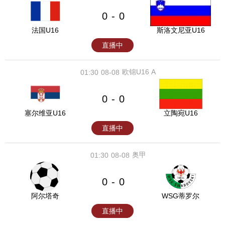
0
0
-
法国U16
斯洛文尼亚U16
直播中
欧锦U16 A
01:30
08-08
0
0
-
塞尔维亚U16
立陶宛U16
直播中
奥甲
01:30
08-08
0
0
-
阿尔塔奇
WSG蒂罗尔
直播中