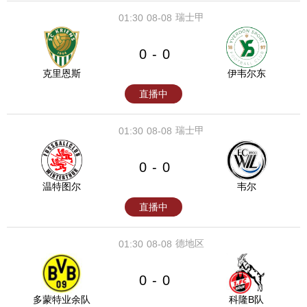
瑞士甲
01:30
08-08
0
0
-
克里恩斯
伊韦尔东
直播中
瑞士甲
01:30
08-08
0
0
-
温特图尔
韦尔
直播中
德地区
01:30
08-08
0
0
-
多蒙特业余队
科隆B队