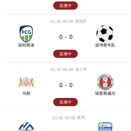
直播中
德地区
01:30
08-08
0
0
-
加特斯洛
波鸿青年队
直播中
瑞士甲
01:30
08-08
0
0
-
乌契
瑞普斯威尔
直播中
奥丙
01:30
08-08