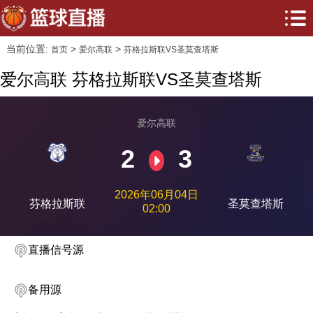
当前位置:
>
>
首页
爱尔高联
芬格拉斯联VS圣莫查塔斯
爱尔高联 芬格拉斯联VS圣莫查塔斯
爱尔高联
2
3
2026年06月04日
芬格拉斯联
圣莫查塔斯
02:00
直播信号源
备用源