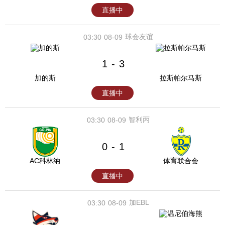
直播中
球会友谊
03:30
08-09
1
3
-
加的斯
拉斯帕尔马斯
直播中
智利丙
03:30
08-09
0
1
-
AC科林纳
体育联合会
直播中
加EBL
03:30
08-09