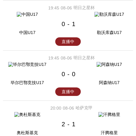
明日之星杯
19:45
08-06
0
1
-
中国U17
勒沃库森U17
直播中
明日之星杯
19:45
08-06
0
0
-
毕尔巴鄂竞技U17
阿森纳U17
直播中
哈萨克甲
20:00
08-06
2
1
-
奥杜斯基克
汗腾格里