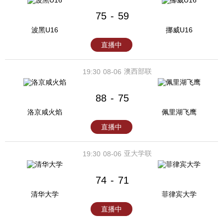
75
59
-
波黑U16
挪威U16
直播中
澳西部联
19:30
08-06
88
75
-
洛京咸火焰
佩里湖飞鹰
直播中
亚大学联
19:30
08-06
74
71
-
清华大学
菲律宾大学
直播中