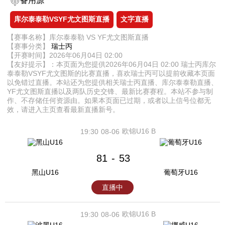
备用源
库尔泰泰勒VSYF尤文图斯直播
文字直播
【赛事名称】库尔泰泰勒 VS YF尤文图斯直播
【赛事分类】
瑞士丙
【开赛时间】2026年06月04日 02:00
【友好提示】：本页面为您提供2026年06月04日 02:00 瑞士丙库尔
泰泰勒VSYF尤文图斯的比赛直播，喜欢瑞士丙可以提前收藏本页面
以免错过直播。本站还为您提供相关瑞士丙直播、库尔泰泰勒直播、
YF尤文图斯直播以及两队历史交锋、最新比赛赛程。本站不参与制
作、不存储任何资源由。如果本页面已过期，或者以上信号位都无
效，请进入主页查看最新直播新号。
欧锦U16 B
19:30
08-06
81
53
-
黑山U16
葡萄牙U16
直播中
欧锦U16 B
19:30
08-06