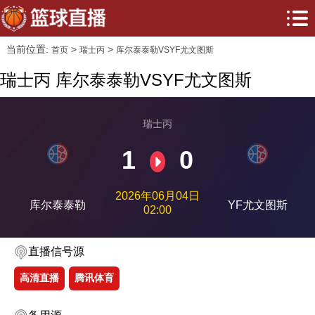
当前位置:
>
>
首页
瑞士丙
库尔泰泰勒VSYF尤文图斯
瑞士丙 库尔泰泰勒VSYF尤文图斯
瑞士丙
1
0
2026年06月04日
库尔泰泰勒
YF尤文图斯
02:00
直播信号源
高清直播
腾讯体育