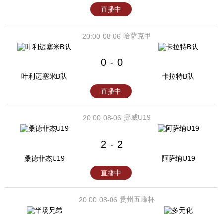
直播中
哈萨克甲
20:00
08-06
0
0
-
叶利迈塞米B队
卡拉特B队
直播中
挪威U19
20:00
08-06
2
2
-
桑德菲杰U19
阿萨纳U19
直播中
贵州五峰杯
20:00
08-06