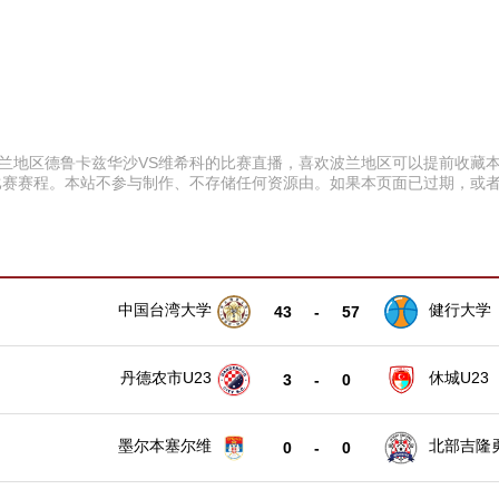
:00 波兰地区德鲁卡兹华沙VS维希科的比赛直播，喜欢波兰地区可以提前
比赛赛程。本站不参与制作、不存储任何资源由。如果本页面已过期，或
中国台湾大学
健行大学
43
-
57
丹德农市U23
休城U23
3
-
0
墨尔本塞尔维
北部吉隆
0
-
0