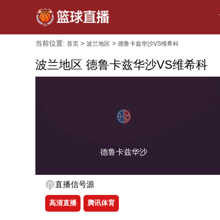
当前位置:
>
>
首页
波兰地区
德鲁卡兹华沙VS维希科
波兰地区 德鲁卡兹华沙VS维希科
德鲁卡兹华沙
直播信号源
高清直播
腾讯体育