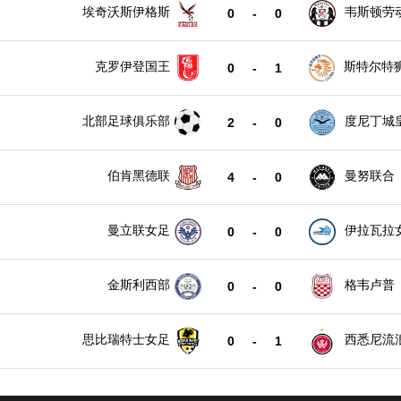
埃奇沃斯伊格斯
韦斯顿劳
0
-
0
克罗伊登国王
斯特尔特
0
-
1
北部足球俱乐部
度尼丁城
2
-
0
伯肯黑德联
曼努联合
4
-
0
曼立联女足
伊拉瓦拉
0
-
0
金斯利西部
格韦卢普
0
-
0
思比瑞特士女足
西悉尼流
0
-
1
足B队