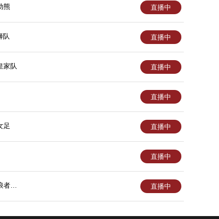
动熊
直播中
狮队
直播中
皇家队
直播中
直播中
女足
直播中
直播中
浪者女
直播中