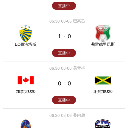
直播中
巴高乙
06:30
08-06
1
0
-
EC佩洛塔斯
弗雷德里昆斯
直播中
美青杯
06:30
08-06
0
0
-
加拿大U20
牙买加U20
直播中
委内超
06:30
08-06