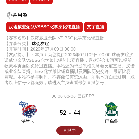
备用源
汉诺威业余队VSBSG化学莱比锡直播
文字直播
【赛事名称】汉诺威业余队 VS BSG化学莱比锡直播
【赛事分类】
球会友谊
【开赛时间】2026年07月09日 00:00
【友好提示】：本页面为您提供2026年07月09日 00:00 球会友谊汉
诺威业余队VSBSG化学莱比锡的比赛直播，喜欢球会友谊可以提前
收藏本页面以免错过直播。本站还为您提供相关球会友谊直播、汉诺
威业余队直播、BSG化学莱比锡直播以及两队历史交锋、最新比赛
赛程。本站不参与制作、不存储任何资源由。如果本页面已过期，或
者以上信号位都无效，请进入主页查看最新直播新号。
巴西FPB
06:00
08-06
52
44
-
法兰卡
巴乌鲁
直播中