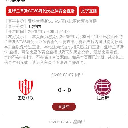
备用源
亚特兰蒂斯SCVS哥伦比亚体育会直播
文字直播
【赛事名称】亚特兰蒂斯SC VS 哥伦比亚体育会直播
【赛事分类】
巴拉丙
【开赛时间】2026年07月08日 21:00
【友好提示】：本页面为您提供2026年07月08日 21:00 巴拉丙亚特
兰蒂斯SCVS哥伦比亚体育会的比赛直播，喜欢巴拉丙可以提前收藏
本页面以免错过直播。本站还为您提供相关巴拉丙直播、亚特兰蒂斯
SC直播、哥伦比亚体育会直播以及两队历史交锋、最新比赛赛程。
本站不参与制作、不存储任何资源由。如果本页面已过期，或者以上
信号位都无效，请进入主页查看最新直播新号。
阿甲
06:00
08-07
0
0
-
圣塔菲联
拉努斯
直播中
墨西甲
06:00
08-07