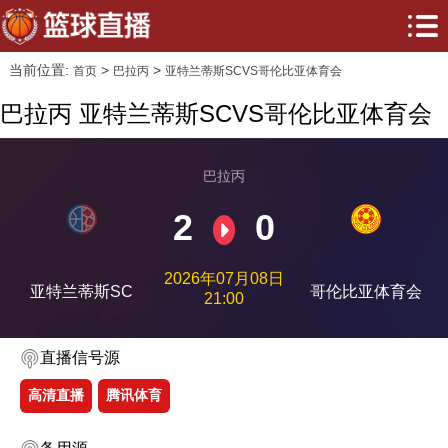
当前位置:
>
>
首页
巴拉丙
亚特兰蒂斯SCVS哥伦比亚体育会
巴拉丙 亚特兰蒂斯SCVS哥伦比亚体育会
巴拉丙
2
0
2026年07月08日
亚特兰蒂斯SC
哥伦比亚体育会
21:00
直播信号源
高清直播
腾讯体育