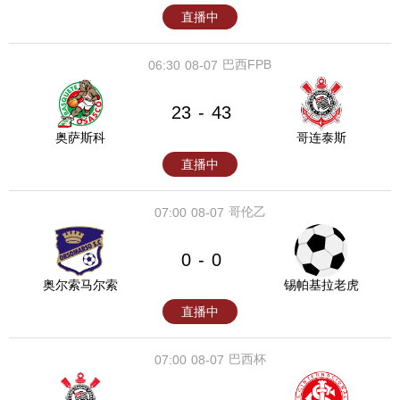
直播中
巴西FPB
06:30
08-07
23
43
-
奥萨斯科
哥连泰斯
直播中
哥伦乙
07:00
08-07
0
0
-
奥尔索马尔索
锡帕基拉老虎
直播中
巴西杯
07:00
08-07