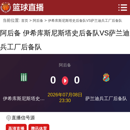
当前位置:
>
>
首页
阿后备
伊希库斯尼斯塔史后备队VS萨兰迪兵工厂后备队
阿后备 伊希库斯尼斯塔史后备队VS萨兰迪
兵工厂后备队
阿后备
0
0
2026年07月08日
伊希库斯尼斯塔史后
萨兰迪兵工厂后备队
23:30
备队
直播信号源
高清直播
腾讯体育