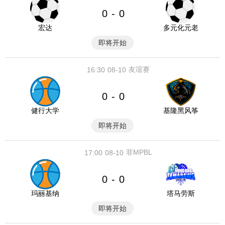
0
0
-
宏达
多元化元老
即将开始
友谊赛
16:30
08-10
0
0
-
健行大学
基隆黑风筝
即将开始
菲MPBL
17:00
08-10
0
0
-
玛丽基纳
塔马劳斯
即将开始