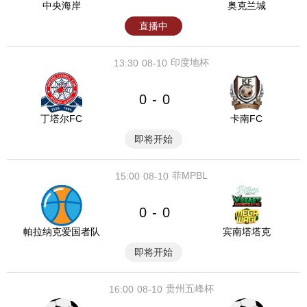
中央海岸
奥克兰城
直播中
印度地杯
13:30
08-10
0
0
-
丁塔尔FC
卡南FC
即将开始
菲MPBL
15:00
08-10
0
0
-
帕拉纳克爱国者队
宾南塔塔克
即将开始
贵州五峰杯
16:00
08-10