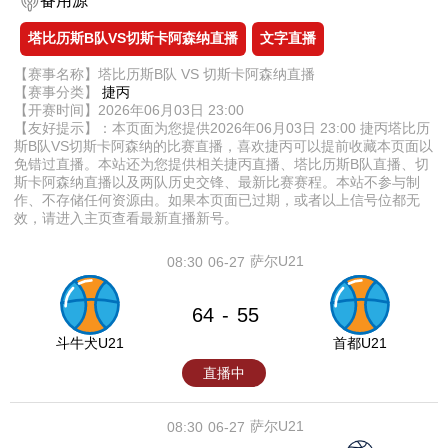
备用源
塔比历斯B队VS切斯卡阿森纳直播
文字直播
【赛事名称】塔比历斯B队 VS 切斯卡阿森纳直播
【赛事分类】
捷丙
【开赛时间】2026年06月03日 23:00
【友好提示】：本页面为您提供2026年06月03日 23:00 捷丙塔比历
斯B队VS切斯卡阿森纳的比赛直播，喜欢捷丙可以提前收藏本页面以
免错过直播。本站还为您提供相关捷丙直播、塔比历斯B队直播、切
斯卡阿森纳直播以及两队历史交锋、最新比赛赛程。本站不参与制
作、不存储任何资源由。如果本页面已过期，或者以上信号位都无
效，请进入主页查看最新直播新号。
萨尔U21
08:30
06-27
64
55
-
斗牛犬U21
首都U21
直播中
萨尔U21
08:30
06-27