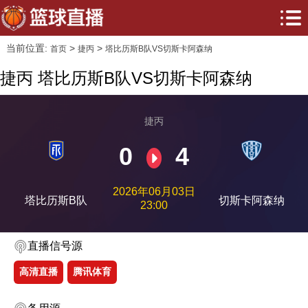
当前位置:
>
>
首页
捷丙
塔比历斯B队VS切斯卡阿森纳
捷丙 塔比历斯B队VS切斯卡阿森纳
捷丙
0
4
2026年06月03日
塔比历斯B队
切斯卡阿森纳
23:00
直播信号源
高清直播
腾讯体育