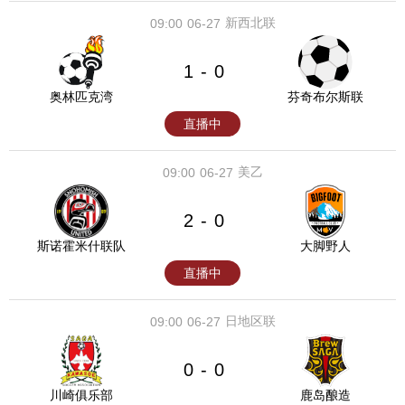
新西北联
09:00
06-27
1
0
-
奥林匹克湾
芬奇布尔斯联
直播中
美乙
09:00
06-27
2
0
-
斯诺霍米什联队
大脚野人
直播中
日地区联
09:00
06-27
0
0
-
川崎俱乐部
鹿岛酿造