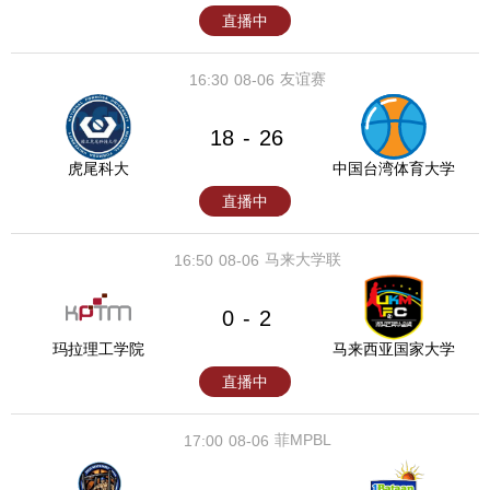
直播中
友谊赛
16:30
08-06
18
26
-
虎尾科大
中国台湾体育大学
直播中
马来大学联
16:50
08-06
0
2
-
玛拉理工学院
马来西亚国家大学
直播中
菲MPBL
17:00
08-06