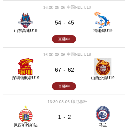
中国NBL U19
16:00
08-06
54
45
-
山东高速U19
福建鲟U19
直播中
中国NBL U19
16:00
08-06
67
62
-
深圳領航者U19
山西汾酒U19
直播中
印尼总杯
16:30
08-06
1
2
-
佩西加雅加达
马兰