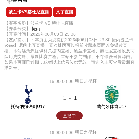
备用源
波兰卡VS赫杜尼直播
文字直播
【赛事名称】波兰卡 VS 赫杜尼直播
【赛事分类】
捷丙
【开赛时间】2026年06月03日 23:30
【友好提示】：本页面为您提供2026年06月03日 23:30 捷丙波兰卡
VS赫杜尼的比赛直播，喜欢捷丙可以提前收藏本页面以免错过直
播。本站还为您提供相关捷丙直播、波兰卡直播、赫杜尼直播以及两
队历史交锋、最新比赛赛程。本站不参与制作、不存储任何资源由。
如果本页面已过期，或者以上信号位都无效，请进入主页查看最新直
播新号。
明日之星杯
16:00
08-06
1
1
-
托特纳姆热刺U17
葡萄牙体育U17
直播中
明日之星杯
16:00
08-06