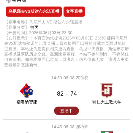
备用源
乌尼邱夫VS斯达布尔诺直播
文字直播
【赛事名称】乌尼邱夫 VS 斯达布尔诺直播
【赛事分类】
捷丙
【开赛时间】2026年06月03日 23:30
【友好提示】：本页面为您提供2026年06月03日 23:30 捷丙乌尼邱
夫VS斯达布尔诺的比赛直播，喜欢捷丙可以提前收藏本页面以免错
过直播。本站还为您提供相关捷丙直播、乌尼邱夫直播、斯达布尔诺
直播以及两队历史交锋、最新比赛赛程。本站不参与制作、不存储任
何资源由。如果本页面已过期，或者以上信号位都无效，请进入主页
查看最新直播新号。
友谊赛
14:30
08-08
82
74
-
裕隆納智捷
辅仁天主教大学
直播中
澳塔锦
14:45
08-08