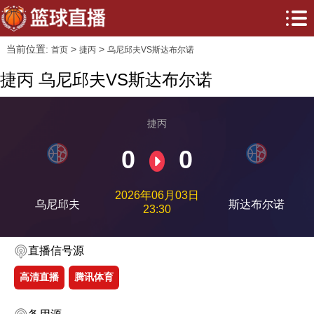
当前位置:
>
>
首页
捷丙
乌尼邱夫VS斯达布尔诺
捷丙 乌尼邱夫VS斯达布尔诺
捷丙
0
0
2026年06月03日
乌尼邱夫
斯达布尔诺
23:30
直播信号源
高清直播
腾讯体育