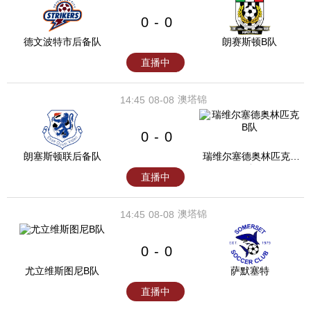
0
0
-
德文波特市后备队
朗赛斯顿B队
直播中
澳塔锦
14:45
08-08
0
0
-
朗塞斯顿联后备队
瑞维尔塞德奥林匹克B
队
直播中
澳塔锦
14:45
08-08
0
0
-
尤立维斯图尼B队
萨默塞特
直播中