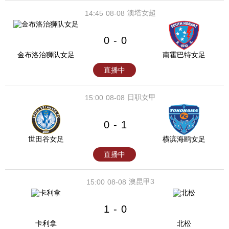
澳塔女超
14:45
08-08
0
0
-
金布洛治狮队女足
南霍巴特女足
直播中
日职女甲
15:00
08-08
0
1
-
世田谷女足
横滨海鸥女足
直播中
澳昆甲3
15:00
08-08
1
0
-
卡利拿
北松