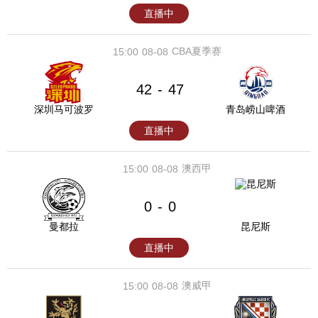
直播中
CBA夏季赛
15:00
08-08
42
47
-
深圳马可波罗
青岛崂山啤酒
直播中
澳西甲
15:00
08-08
0
0
-
曼都拉
昆尼斯
直播中
澳威甲
15:00
08-08